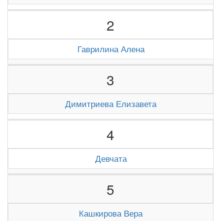
2
Гаврилина Алена
3
Димитриева Елизавета
4
Девчата
5
Кашкирова Вера