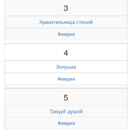
3
Хранительница стихий
Феерия
4
Золушка
Феерия
5
Танцуй душой
Феерия