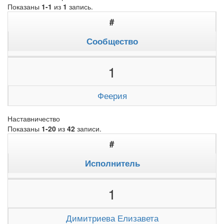
Показаны
1-1
из
1
запись.
#
Сообщество
1
Феерия
Наставничество
Показаны
1-20
из
42
записи.
#
Исполнитель
1
Димитриева Елизавета