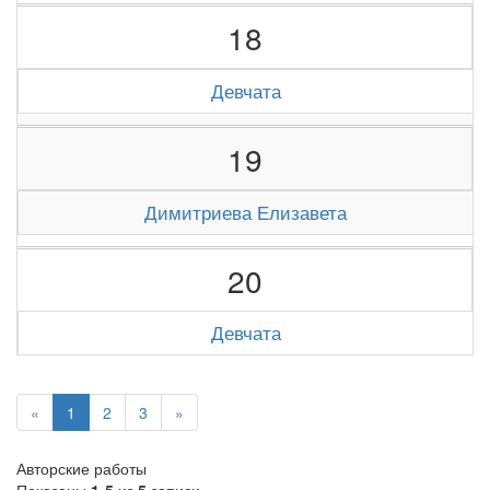
18
Девчата
19
Димитриева Елизавета
20
Девчата
«
1
2
3
»
Авторские работы