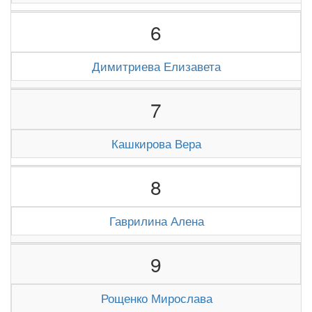
6
Димитриева Елизавета
7
Кашкирова Вера
8
Гаврилина Алена
9
Рощенко Мирослава