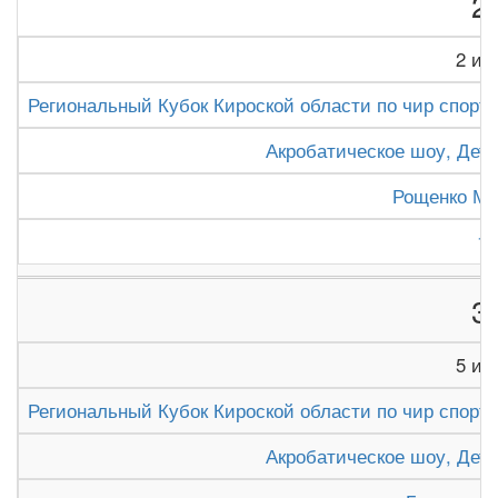
2
2 из 
Региональный Кубок Кироской области по чир спорту 
Акробатическое шоу, Дети
Рощенко Ми
1
3
5 из 
Региональный Кубок Кироской области по чир спорту 
Акробатическое шоу, Дети