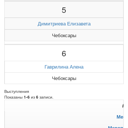
5
Димитриева Елизавета
Чебоксары
6
Гаврилина Алена
Чебоксары
Выступления
Показаны
1-6
из
6
записи.
#
Мест
Меропри