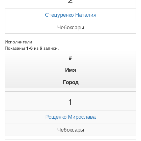
Стецуренко Наталия
Чебоксары
Исполнители
Показаны
1-6
из
6
записи.
#
Имя
Город
1
Рощенко Мирослава
Чебоксары