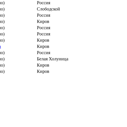
но)
Россия
но)
Слободской
но)
Россия
но)
Киров
но)
Россия
но)
Россия
но)
Киров
а
Киров
но)
Россия
но)
Белая Холуница
но)
Киров
но)
Киров