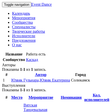
Event Dance
Toggle navigation
Календарь
Мероприятия
Сообщества
Специалисты
Творческие работы
Исполнители
Предложения
О нас
Название
Работа есть
Сообщество
Каскад
Авторы
Показаны
1-1
из
1
запись.
#
Автор
Город
1
Юзвяк Гульнара,Юзвяк Екатерина
Соликамск
Выступления
Показаны
1-1
из
1
запись.
Кол.
#
Место
Мероприятие
Номинация
исполнителей
Вятская
Танцевальная