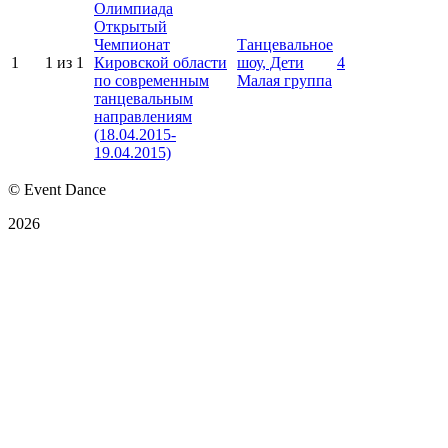
Олимпиада
Открытый
Чемпионат
Танцевальное
1
1 из 1
Кировской области
шоу, Дети
4
по современным
Малая группа
танцевальным
направлениям
(18.04.2015-
19.04.2015)
© Event Dance
2026
Оферта
Политика конфиденциальности