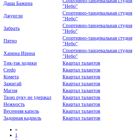
Спортивно-танцевальная студия
Даша Бажина
"Небо"
Спортивно-танцевальная студия
Джунгли
"Небо"
Спортивно-танцевальная студия
Забрать
"Небо"
Спортивно-танцевальная студия
Пятно
"Небо"
Спортивно-танцевальная студия
Харина Ирина
"Небо"
Тик-так ходики
Квартал талантов
Credo
Квартал талантов
Комета
Квартал талантов
Зажигай
Квартал талантов
Магия
Квартал талантов
Твою руку не удержал
Квартал талантов
Нежность
Квартал талантов
Весенняя капель
Квартал талантов
Задорная кадриль
Квартал талантов
«
1