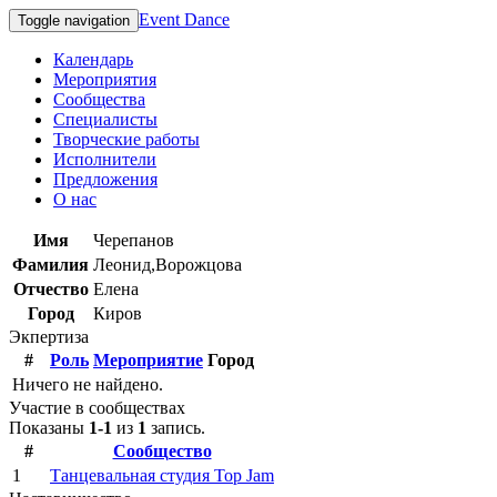
Event Dance
Toggle navigation
Календарь
Мероприятия
Сообщества
Специалисты
Творческие работы
Исполнители
Предложения
О нас
Имя
Черепанов
Фамилия
Леонид,Ворожцова
Отчество
Елена
Город
Киров
Экпертиза
#
Роль
Мероприятие
Город
Ничего не найдено.
Участие в сообществах
Показаны
1-1
из
1
запись.
#
Сообщество
1
Танцевальная студия Top Jam