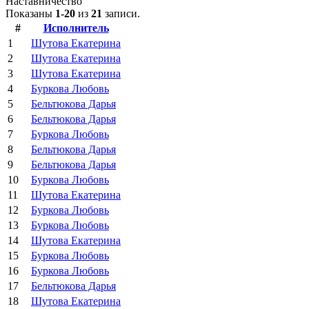
Наставничество
Показаны
1-20
из
21
записи.
#
Исполнитель
1
Шутова Екатерина
2
Шутова Екатерина
3
Шутова Екатерина
4
Буркова Любовь
5
Бельтюкова Дарья
6
Бельтюкова Дарья
7
Буркова Любовь
8
Бельтюкова Дарья
9
Бельтюкова Дарья
10
Буркова Любовь
11
Шутова Екатерина
12
Буркова Любовь
13
Буркова Любовь
14
Шутова Екатерина
15
Буркова Любовь
16
Буркова Любовь
17
Бельтюкова Дарья
18
Шутова Екатерина