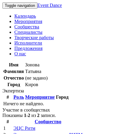
Event Dance
Toggle navigation
Календарь
Мероприятия
Сообщества
Специалисты
Творческие работы
Исполнители
Предложения
О нас
Имя
Зонова
Фамилия
Татьяна
Отчество
(не задано)
Город
Киров
Экпертиза
#
Роль
Мероприятие
Город
Ничего не найдено.
Участие в сообществах
Показаны
1-2
из
2
записи.
#
Сообщество
1
ЭЦС Ритм