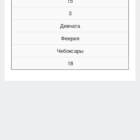
15
3
Девчата
Феерия
Чебоксары
18