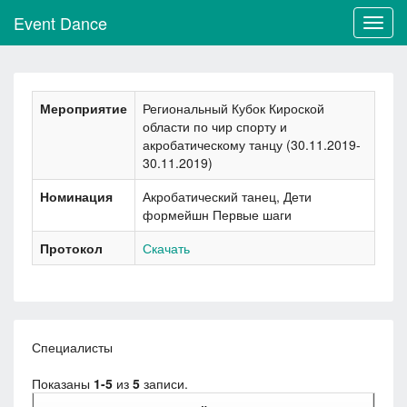
Event Dance
Toggl
navig
Мероприятие
Региональный Кубок Кироской
области по чир спорту и
акробатическому танцу (30.11.2019-
30.11.2019)
Номинация
Акробатический танец, Дети
формейшн Первые шаги
Протокол
Скачать
Специалисты
Показаны
1-5
из
5
записи.