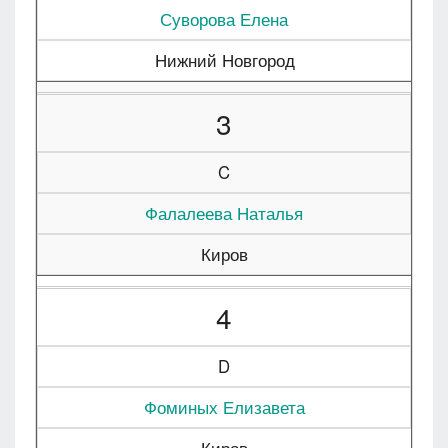
Суворова Елена
Нижний Новгород
3
C
Фалалеева Наталья
Киров
4
D
Фоминых Елизавета