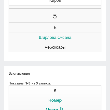
Киров
5
E
Ширлова Оксана
Чебоксары
Выступления
Показаны
1-3
из
3
записи.
#
Номер
Место