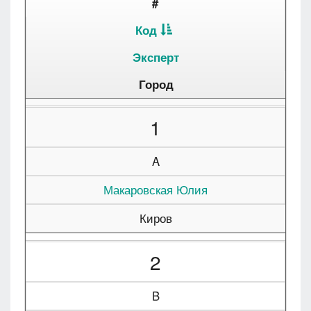
#
Код
Эксперт
Город
1
A
Макаровская Юлия
Киров
2
B