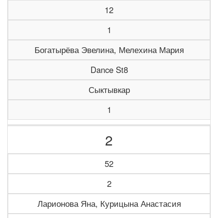
12
1
Богатырёва Эвелина, Мелехина Мария
Dance St8
Сыктывкар
1
2
52
2
Ларионова Яна, Курицына Анастасия