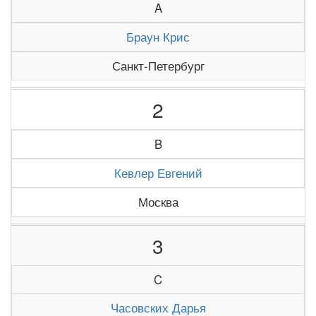
A
Браун Крис
Санкт-Петербург
2
B
Кевлер Евгений
Москва
3
C
Часовских Дарья