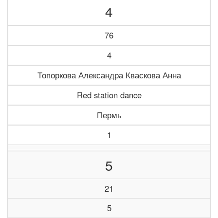
4
76
4
Топоркова Александра Кваскова Анна
Red station dance
Пермь
1
5
21
5