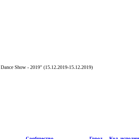
ance Show - 2019" (15.12.2019-15.12.2019)
Сообщество
Город
Кол. исполни