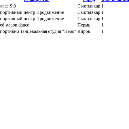
ance St8
Сыктывкар
1
портивный центр Продвижение
Сыктывкар
1
портивный центр Продвижение
Сыктывкар
1
ed station dance
Пермь
1
портивно-танцевальная студия "Небо"
Киров
1