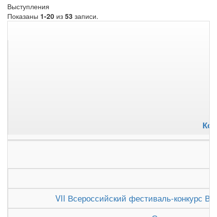
Выступления
Показаны
1-20
из
53
записи.
Кол
VII Всероссийский фестиваль-конкурс Вят