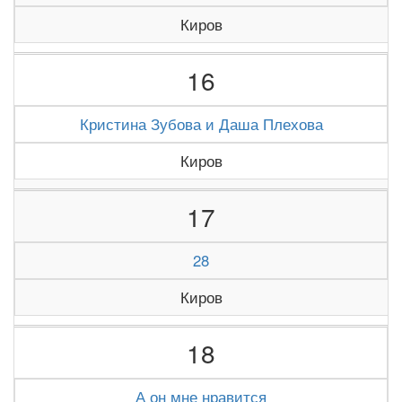
Киров
16
Кристина Зубова и Даша Плехова
Киров
17
28
Киров
18
А он мне нравится