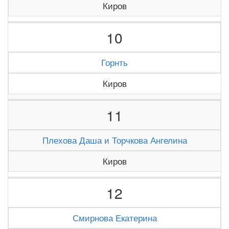
Киров
10
Горнть
Киров
11
Плехова Даша и Торчкова Ангелина
Киров
12
Смирнова Екатерина