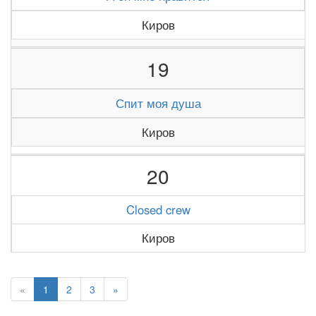
Киров
19
Спит моя душа
Киров
20
Closed crew
Киров
«
1
2
3
»