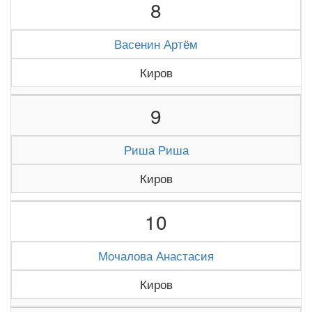
8
Васенин Артём
Киров
9
Риша Риша
Киров
10
Мочалова Анастасия
Киров