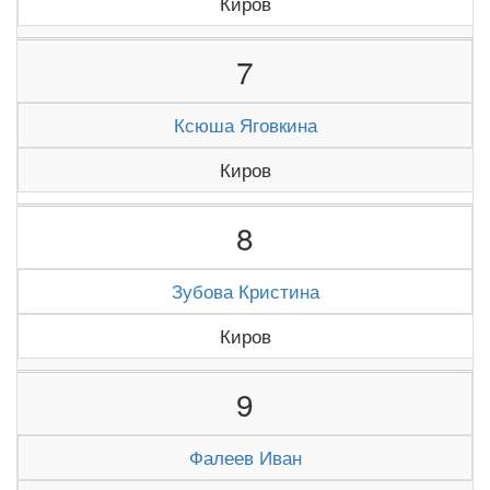
Киров
7
Ксюша Яговкина
Киров
8
Зубова Кристина
Киров
9
Фалеев Иван