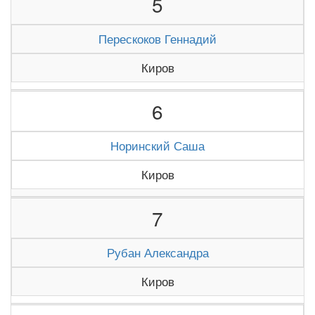
5
Перескоков Геннадий
Киров
6
Норинский Саша
Киров
7
Рубан Александра
Киров