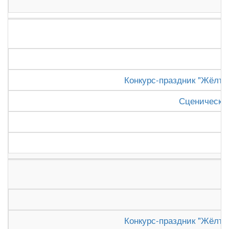
Конкурс-праздник "Жёлтый
Сценически
Конкурс-праздник "Жёлтый