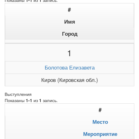
Показаны
1-1
из
1
запись.
#
Имя
Город
1
Болотова Елизавета
Киров (Кировская обл.)
Выступления
Показаны
1-1
из
1
запись.
#
Место
Мероприятие