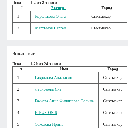
Показаны
1-2
из
2
записи.
#
Эксперт
Город
1
Королькова Ольга
Сыктывкар
2
Мартынов Сергей
Сыктывкар
Исполнители
Показаны
1-20
из
24
записи.
#
Имя
Город
1
Гаврилова Анастасия
Сыктывкар
2
Ларионова Яна
Сыктывкар
3
Бачкова Анна Филиппова Полина
Сыктывкар
4
K-FUSION 6
Сыктывкар
5
Соколова Ирина
Сыктывкар