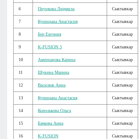
6
Пруцкова Людмила
Сыктывкар
7
Куницына Анастасия
Сыктывкар
8
Бер Евгения
Сыктывкар
9
K-FUSION 3
Сыктывкар
10
Амерханова Карина
Сыктывкар
11
Щукина Марина
Сыктывкар
12
Василюк Анна
Сыктывкар
13
Курицына Анастасия
Сыктывкар
14
Королькова Ольга
Сыктывкар
15
Бачкова Анна
Сыктывкар
16
K-FUSION
Сыктывкар