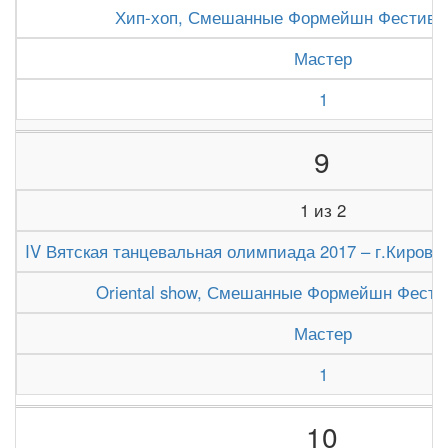
Хип-хоп, Смешанные Формейшн Фестивал
Мастер
1
9
1 из 2
IV Вятская танцевальная олимпиада 2017 – г.Киров (1
Oriental show, Смешанные Формейшн Фести
Мастер
1
10