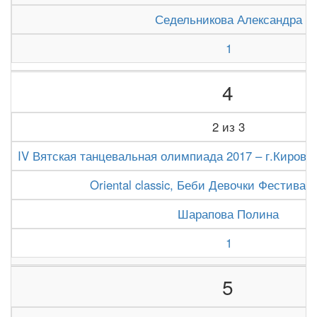
Седельникова Александра
1
4
2 из 3
IV Вятская танцевальная олимпиада 2017 – г.Киров (1
Oriental classic, Беби Девочки Фестивал
Шарапова Полина
1
5