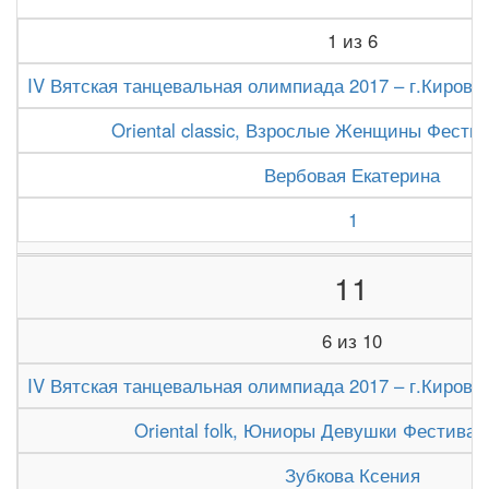
1 из 6
IV Вятская танцевальная олимпиада 2017 – г.Киров (1
Oriental classic, Взрослые Женщины Фести
Вербовая Екатерина
1
11
6 из 10
IV Вятская танцевальная олимпиада 2017 – г.Киров (1
Oriental folk, Юниоры Девушки Фестивал
Зубкова Ксения