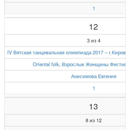
1
12
3 из 4
IV Вятская танцевальная олимпиада 2017 – г.Киров (1
Oriental folk, Взрослые Женщины Фестива
Анисимова Евгения
1
13
8 из 12