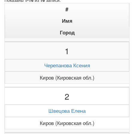
Показаны
1-16
из
16
записи.
#
Имя
Город
1
Черепанова Ксения
Киров (Кировская обл.)
2
Швецова Елена
Киров (Кировская обл.)