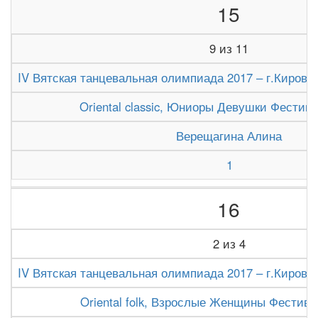
15
9 из 11
IV Вятская танцевальная олимпиада 2017 – г.Киров (1
Oriental classic, Юниоры Девушки Фестив
Верещагина Алина
1
16
2 из 4
IV Вятская танцевальная олимпиада 2017 – г.Киров (1
Oriental folk, Взрослые Женщины Фестива