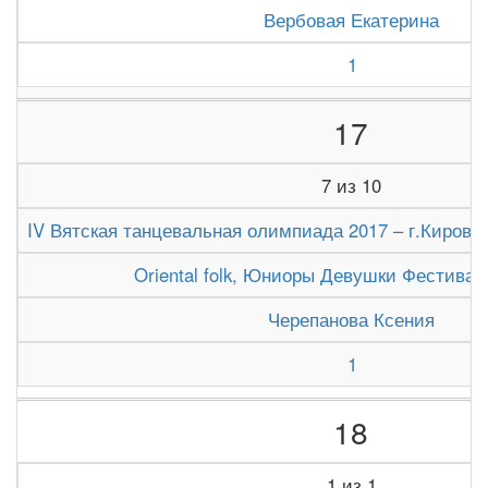
Вербовая Екатерина
1
17
7 из 10
IV Вятская танцевальная олимпиада 2017 – г.Киров (1
Oriental folk, Юниоры Девушки Фестивал
Черепанова Ксения
1
18
1 из 1