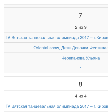
7
2 из 9
IV Вятская танцевальная олимпиада 2017 – г.Киров (1
Oriental show, Дети Девочки Фестиваль
Черепанова Ульяна
1
8
4 из 4
IV Вятская танцевальная олимпиада 2017 – г.Киров (1