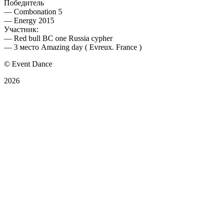
Победитель
— Combonation 5
— Energy 2015
Участник:
— Red bull BC one Russia cypher
— 3 место Amazing day ( Evreux. France )
© Event Dance
2026
Оферта
Политика конфиденциальности