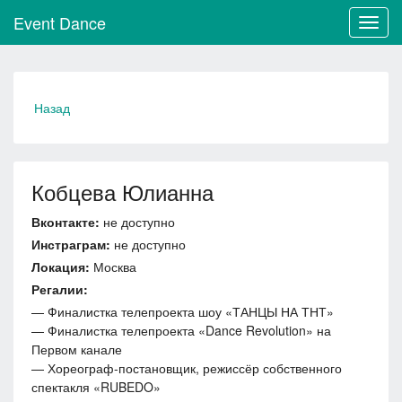
Event Dance
Toggl
navig
Назад
Кобцева Юлианна
Вконтакте:
не доступно
Инстраграм:
не доступно
Локация:
Москва
Регалии:
— Финалистка телепроекта шоу «ТАНЦЫ НА ТНТ»
— Финалистка телепроекта «Dance Revolution» на
Первом канале
— Хореограф-постановщик, режиссёр собственного
спектакля «RUBEDO»