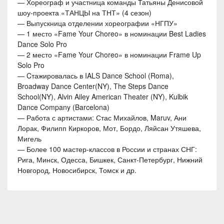
— Хореограф и участница команды Татьяны Денисовой
шоу-проекта «ТАНЦЫ на ТНТ» (4 сезон)
— Выпускница отделении хореографии «НГПУ»
— 1 место «Fame Your Choreo» в номинации Best Ladies
Dance Solo Pro
— 2 место «Fame Your Choreo» в номинации Frame Up
Solo Pro
— Cтажировалась в IALS Dance School (Roma),
Broadway Dance Center(NY), The Steps Dance
School(NY), Alvin Ailey American Theater (NY), Kulbik
Dance Company (Barcelona)
— Работа с артистами: Стас Михайлов, Maruv, Ани
Лорак, Филипп Киркоров, Мот, Бордо, Ляйсан Утяшева,
Мигель
— Более 100 мастер-классов в России и странах СНГ:
Рига, Минск, Одесса, Бишкек, Санкт-Петербург, Нижний
Новгород, Новосибирск, Томск и др.