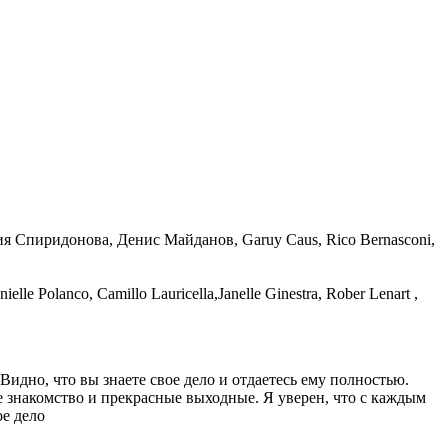
я Спиридонова, Денис Майданов, Garuy Caus, Rico Bernasconi,
Polanco, Camillo Lauricella,Janelle Ginestra, Rober Lenart ,
идно, что вы знаете свое дело и отдаетесь ему полностью.
ое знакомство и прекрасные выходные. Я уверен, что с каждым
ое дело