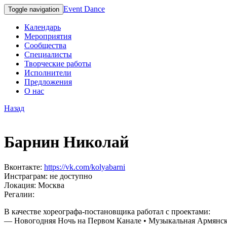
Event Dance
Toggle navigation
Календарь
Мероприятия
Сообщества
Специалисты
Творческие работы
Исполнители
Предложения
О нас
Назад
Барнин Николай
Вконтакте:
https://vk.com/kolyabarni
Инстраграм:
не доступно
Локация:
Москва
Регалии:
В качестве хореографа-постановщика работал с проектами:
— Новогодняя Ночь на Первом Канале • Музыкальная Армянская